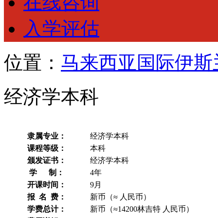
在线咨询
入学评估
位置：
马来西亚国际伊斯
经济学本科
隶属专业：
经济学本科
课程等级：
本科
颁发证书：
经济学本科
学 制：
4年
开课时间：
9月
报 名 费：
新币
（≈ 人民币）
学费总计：
新币
（≈14200林吉特 人民币）