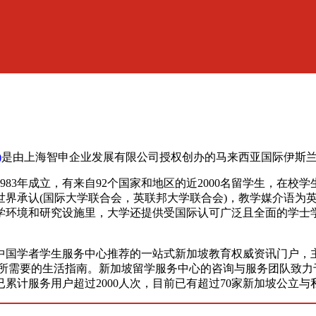
)
是由上海智申企业发展有限公司授权创办的马来西亚国际伊斯
83年成立，有来自92个国家和地区的近2000名留学生，在校学
界承认(国际大学联合会，英联邦大学联合会)，教学媒介语为英
学环境和研究设施里，大学还提供受国际认可广泛且全面的学士学
中国学者学生服务中心推荐的一站式新加坡教育权威资讯门户，主
学所需要的生活指南。新加坡留学服务中心的咨询与服务团队致
已累计服务用户超过2000人次，目前已有超过70家新加坡公立