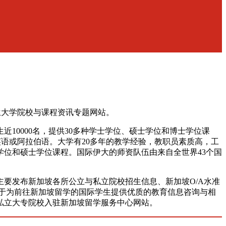
兰大学院校与课程资讯专题网站。
生近10000名，提供30多种学士学位、硕士学位和博士学位课
语或阿拉伯语。大学有20多年的教学经验，教职员素质高，工
位和硕士学位课程。国际伊大的师资队伍由来自全世界43个国
要发布新加坡各所公立与私立院校招生信息、新加坡O/A水准
力于为前往新加坡留学的国际学生提供优质的教育信息咨询与相
与私立大专院校入驻新加坡留学服务中心网站。