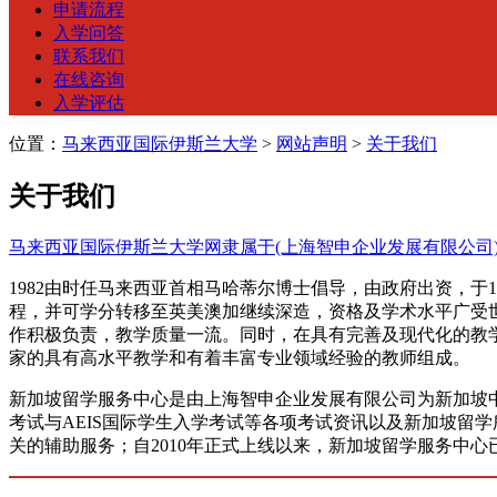
申请流程
入学问答
联系我们
在线咨询
入学评估
位置：
马来西亚国际伊斯兰大学
>
网站声明
>
关于我们
关于我们
马来西亚国际伊斯兰大学网隶属于(上海智申企业发展有限公司
1982由时任马来西亚首相马哈蒂尔博士倡导，由政府出资，于19
程，并可学分转移至英美澳加继续深造，资格及学术水平广受世
作积极负责，教学质量一流。同时，在具有完善及现代化的教
家的具有高水平教学和有着丰富专业领域经验的教师组成。
新加坡留学服务中心是由上海智申企业发展有限公司为新加坡
考试与AEIS国际学生入学考试等各项考试资讯以及新加坡留
关的辅助服务；自2010年正式上线以来，新加坡留学服务中心